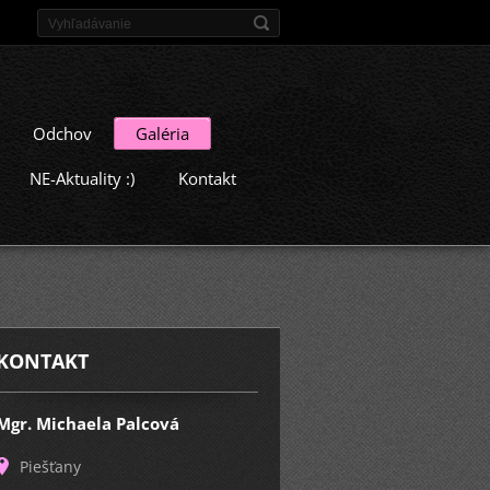
Odchov
Galéria
NE-Aktuality :)
Kontakt
KONTAKT
Mgr. Michaela Palcová
Piešťany