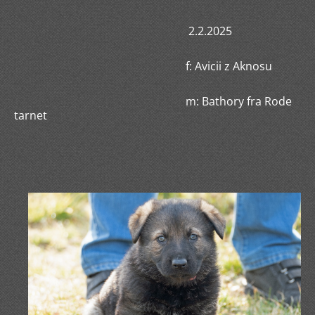
2.2.2025
f: Avicii z Aknosu
m: Bathory fra Rode
tarnet