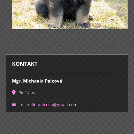
KONTAKT
Mgr. Michaela Palcová
Piešťany
michelle
.palcova
@gmail.c
om