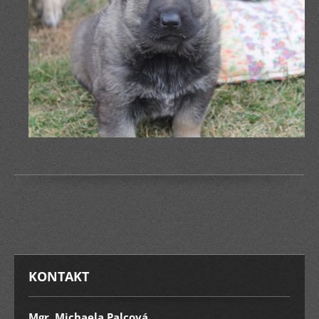
KONTAKT
Mgr. Michaela Palcová